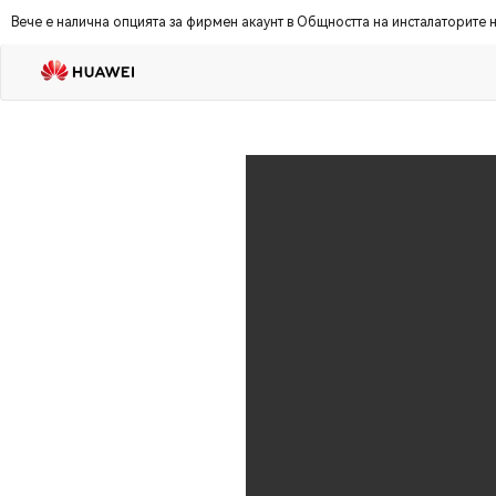
Вече е наличнa опцията за фирмен акаунт в Общността на инсталаторите н