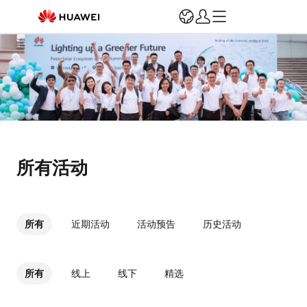
登录
注册
首页
注册认证
营销支持
安装运维
培训赋能
所有活动
所有
近期活动
活动预告
历史活动
所有
线上
线下
精选