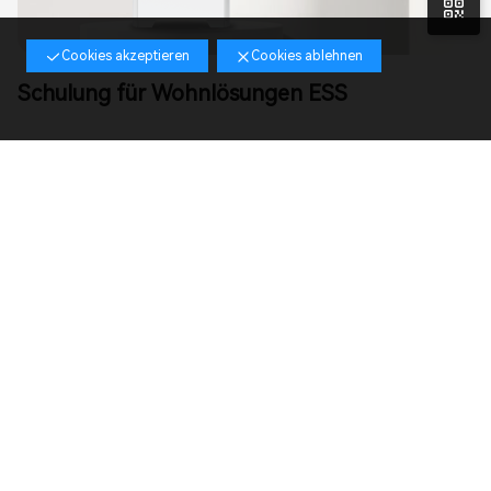
n
Cookies akzeptieren
Cookies ablehnen
Schulung für Wohnlösungen ESS
rogramm