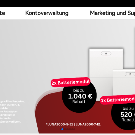
te
Kontoverwaltung
Marketing und Su
tallation, Betrieb & Wartung
Schulungen & Trai