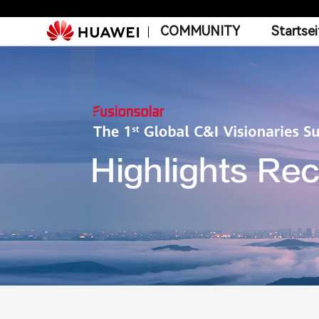
COMMUNITY
Startsei
Ins