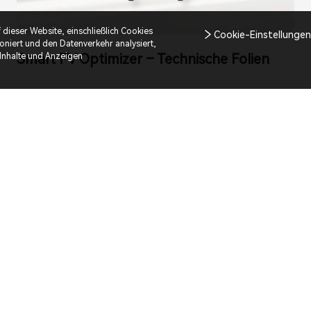
ieser Website, einschließlich Cookies
Cookie-Einstellunge
oniert und den Datenverkehr analysiert,
Smart PV Optimizer – Technische Folien
 Inhalte und Anzeigen
Mehr
Tech-Tipps