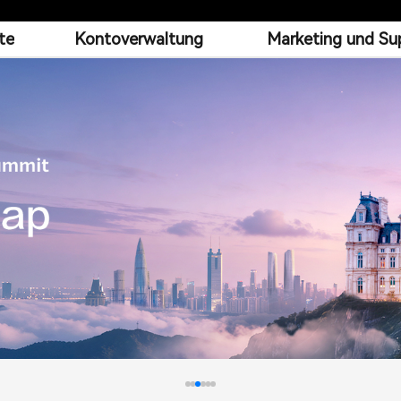
te
Kontoverwaltung
Marketing und Su
tallation, Betrieb & Wartung
Schulungen & Trai