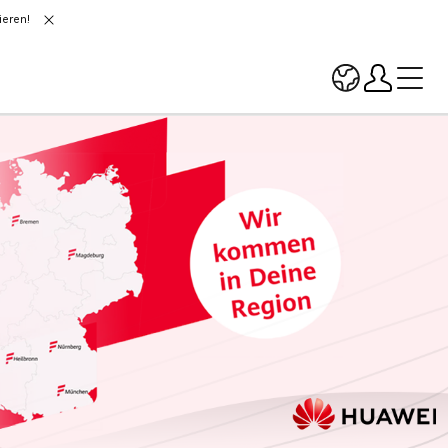
ieren!