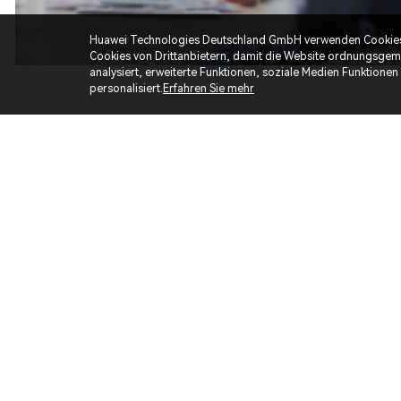
Huawei Technologies Deutschland GmbH verwenden Cookies au
Cookies von Drittanbietern, damit die Website ordnungsgem
analysiert, erweiterte Funktionen, soziale Medien Funktionen
personalisiert.
Erfahren Sie mehr
Anreiz
Trainigskurs
Regelmäßige News und Updates