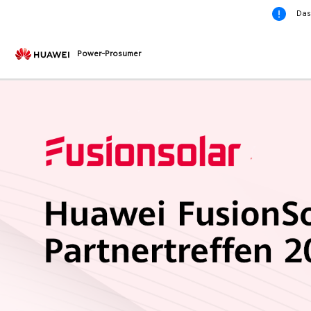
Das
Power-Prosumer