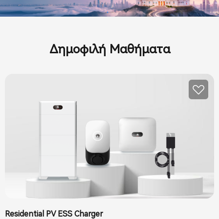
Sales Incentives
Δημοφιλή Μαθήματα
Installation and O&M
Training
Residential PV ESS Charger