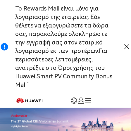
Το Rewards Mall είναι μόνο για
λογαριασμό της εταιρείας. Εάν
θέλετε να εξαργυρώσετε τα δώρα
σας, παρακαλούμε ολοκληρώστε
την εγγραφή σας στον εταιρικό
λογαριασμό εκ των προτέρων.Για
περισσότερες λεπτομέρειες,
ανατρέξτε στο Όροι χρήσης του
Huawei Smart PV Community Bonus
Mall"
Σύνδεση
Εγγραφή
Home
Registration & Verification
Marketing & Support