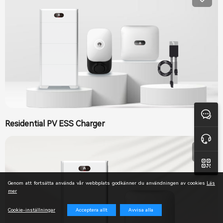
Feedback
Residential PV ESS Charger
Onlinesupport
Genom att fortsätta använda vår webbplats godkänner du användningen av cookies
Läs
mer
Acceptera allt
Avvisa alla
Cookie-inställningar