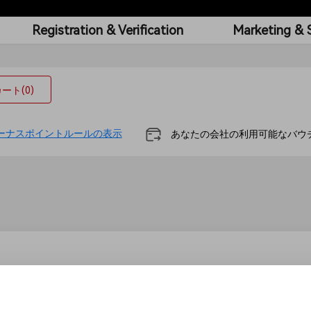
Registration & Verification
Marketing & 
allation and O&M
Training
カート
(0)
ーナスポイントルールの表示
あなたの会社の利用可能なバウ