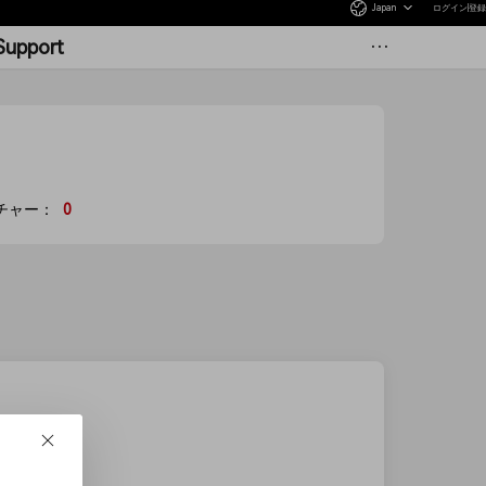
Japan
ログイン
登録
Support
more
チャー：
0