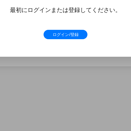
最初にログインまたは登録してください。
ログイン/登録
近日公開予定ですので、ご期待ください!